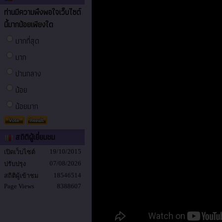
ท่านมีความพึงพอใจเว็บไซต์
นี้มากน้อยเพียงใด
มากที่สุด
มาก
ปานกลาง
น้อย
น้อยมาก
สถิติผู้เยี่ยมชม
19/10/2015
เปิดเว็บไซต์
07/08/2026
ปรับปรุง
18546514
สถิติผู้เข้าชม
Page Views
8388607