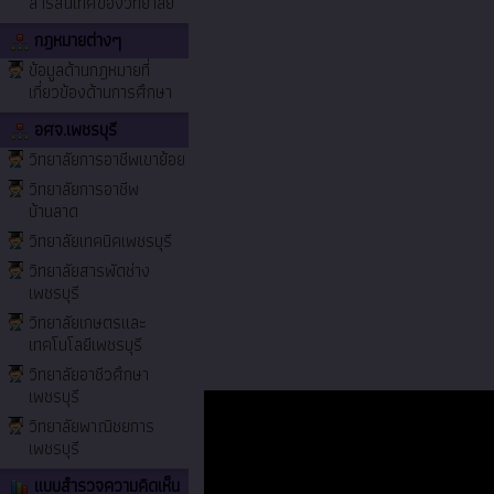
สารสนเทศของวิทยาลัย
กฎหมายต่างๆ
ข้อมูลด้านกฎหมายที่
เกี่ยวข้องด้านการศึกษา
อศจ.เพชรบุรี
วิทยาลัยการอาชีพเขาย้อย
วิทยาลัยการอาชีพ
บ้านลาด
วิทยาลัยเทคนิคเพชรบุรี
วิทยาลัยสารพัดช่าง
เพชรบุรี
วิทยาลัยเกษตรและ
เทคโนโลยีเพชรบุรี
วิทยาลัยอาชีวศึกษา
เพชรบุรี
วิทยาลัยพาณิชยการ
เพชรบุรี
แบบสำรวจความคิดเห็น