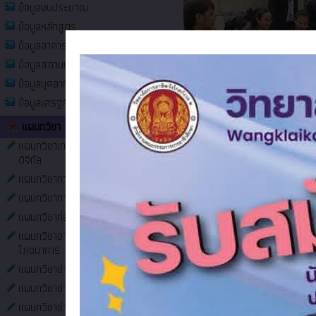
ข้อมูลงบประมาณ
ข้อมูลหลักสูตร
ข้อมูลอาคารสถานที่
ข้อมูลสถานประกอบการ
ข้อมูลบุคลากร
ข้อมูลเศรฐกิจและสังคม
แผนกวิชา
แผนกวิชาเทคโนโลยีธุรกิจ
ดิจิทัล
แผนกวิชาการโรงแรม
แผนกวิชาการบัญชี
แผนกวิชาท่องเที่ยว
แผนกวิชาอาหารและ
โภชนาการ
แผนกวิชาช่างไฟฟ้า
แผนกวิชาช่างก่อสร้าง
แผนกวิชาช่างยนต์