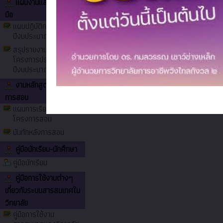
แผนงานและความร่วม
มือ
แผนปฏิบัติการประจำ
ปีงบประมาณ
สรุปรายงานผลการจัดทำ
ต้อนรับคณะเจ้าหน้าที่จากสำนักงานค
โครงการประจำ
ปราบปรามการทุจริตแห่งชาติ
ปีงบประมาณ
งานหลักสูตรการเรียน
การสอน
แผนการเรียนและ
โครงการสอน
บันทักหลังการสอน
คู่มือนักเรียน-นักศึกษา
คู่มือนักเรียน
คู่มือการใช้งานต่างๆ
เกี่ยวกับระบบสารสนเทศใน
วิทยาลัย
คู่มือการใช้งาน