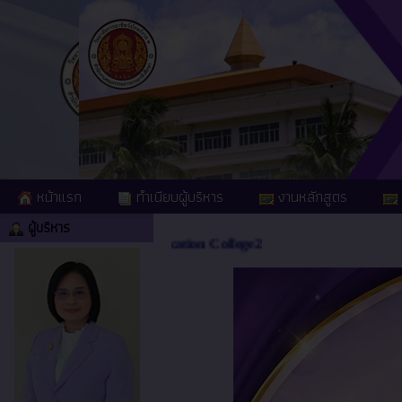
หน้าแรก
ทำเนียบผู้บริหาร
งานหลักสูตร
ผู้บริหาร
l and Community Education College2