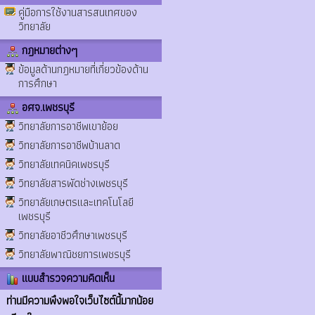
คู่มือการใช้งานสารสนเทศของ
วิทยาลัย
กฎหมายต่างๆ
ข้อมูลด้านกฎหมายที่เกี่ยวข้องด้าน
การศึกษา
อศจ.เพชรบุรี
วิทยาลัยการอาชีพเขาย้อย
วิทยาลัยการอาชีพบ้านลาด
วิทยาลัยเทคนิคเพชรบุรี
วิทยาลัยสารพัดช่างเพชรบุรี
วิทยาลัยเกษตรและเทคโนโลยี
เพชรบุรี
วิทยาลัยอาชีวศึกษาเพชรบุรี
วิทยาลัยพาณิชยการเพชรบุรี
แบบสำรวจความคิดเห็น
ท่านมีความพึงพอใจเว็บไซต์นี้มากน้อย