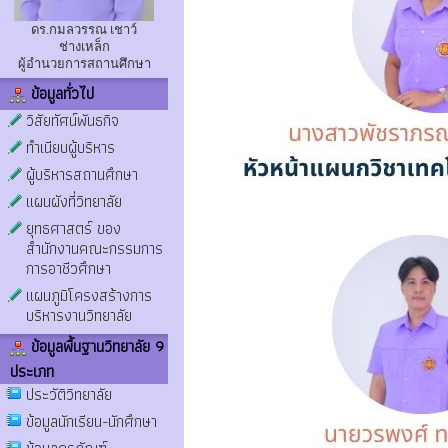
ดร.กมลวรรณ เชาว์
ช่างเหล็ก
ผู้อำนวยการสถานศึกษา
ข้อมูลทั่วไป
วิสัยทัศน์พันธกิจ
ทำเนียบผู้บริหาร
ผู้บริหารสถานศึกษา
แผนผังที่วิทยาลัย
ยุทธศาสตร์ ของ
สำนักงานคณะกรรมการ
การอาชีวศึกษา
แผนภูมิโครงสร้างการ
บริหารงานวิทยาลัย
ข้อมูลพื้นฐานวิทยาลัย 9
ประเภท
ประวัติวิทยาลัย
ข้อมูลนักเรียน-นักศึกษา