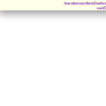
วิทยาลัยการอาชีพวังไกลกังว
เบอร์