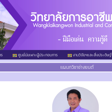
ตร
ศูนย์บ่มเพาะผู้ประกอบการ
งานวิจัยฯและสิ่งประดิษฐ์
แผนกวิชาช่างยนต์