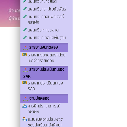
แผนกวิชาช่างยนต์
แผนกวิชาสามัญสัมพันธ์
แผนกวิชาคอมพิวเตอร์
กราฟิก
แผนกวิชาการตลาด
แผนกวิชาเทคนิคพื้นฐาน
รายงานงบทดลอง
รายงานงบทดลองหน่วย
เบิกจ่ายรายเดือน
รายงานประเมินตนเอง
SAR
รายงานประเมินตนเอง
SAR
งานปกครอง
การฝึกประสบการณ์
วิชาชีพ
ระเบียบความประพฤติ
ของนักเรียน นักศึกษา