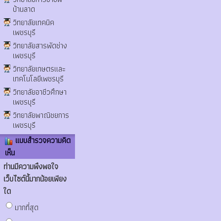
บ้านลาด
วิทยาลัยเทคนิค
เพชรบุรี
วิทยาลัยสารพัดช่าง
เพชรบุรี
วิทยาลัยเกษตรและ
เทคโนโลยีเพชรบุรี
วิทยาลัยอาชีวศึกษา
เพชรบุรี
วิทยาลัยพาณิชยการ
เพชรบุรี
แบบสำรวจความคิด
เห็น
ท่านมีความพึงพอใจ
เว็บไซต์นี้มากน้อยเพียง
ใด
มากที่สุด