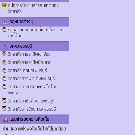
คู่มือการใช้งานสารสนเทศของ
วิทยาลัย
กฎหมายต่างๆ
ข้อมูลด้านกฎหมายที่เกี่ยวข้องด้าน
การศึกษา
อศจ.เพชรบุรี
วิทยาลัยการอาชีพเขาย้อย
วิทยาลัยการอาชีพบ้านลาด
วิทยาลัยเทคนิคเพชรบุรี
วิทยาลัยสารพัดช่างเพชรบุรี
วิทยาลัยเกษตรและเทคโนโลยี
เพชรบุรี
วิทยาลัยอาชีวศึกษาเพชรบุรี
วิทยาลัยพาณิชยการเพชรบุรี
แบบสำรวจความคิดเห็น
ท่านมีความพึงพอใจเว็บไซต์นี้มากน้อย