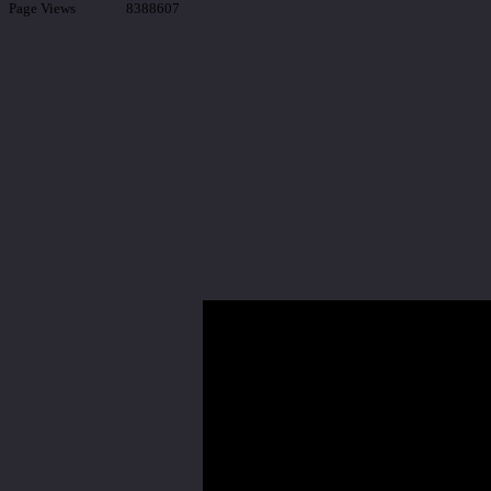
Page Views
8388607