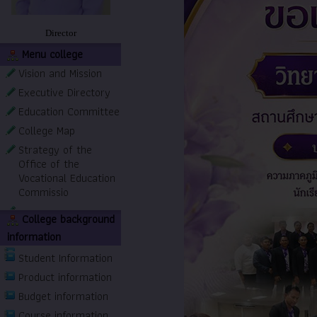
Director
Menu college
Vision and Mission
Executive Directory
Education Committee
College Map
Strategy of the
Office of the
Vocational Education
Commissio
College background
information
Student Information
Product information
Budget information
Course information