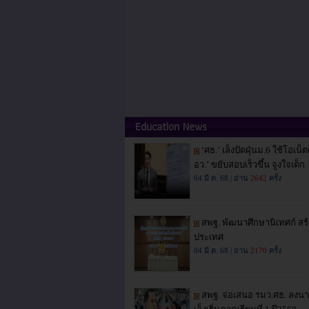
Education News