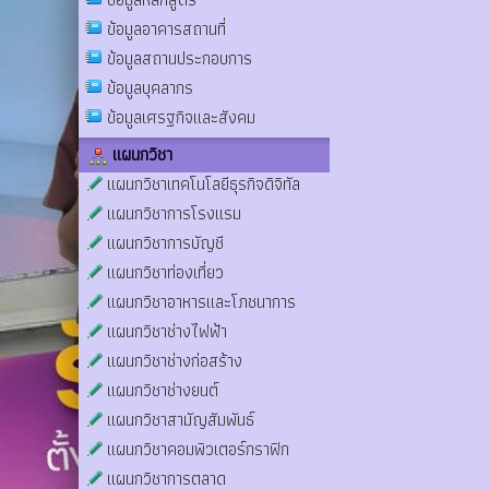
ข้อมูลอาคารสถานที่
ข้อมูลสถานประกอบการ
ข้อมูลบุคลากร
ข้อมูลเศรฐกิจและสังคม
แผนกวิชา
แผนกวิชาเทคโนโลยีธุรกิจดิจิทัล
แผนกวิชาการโรงแรม
แผนกวิชาการบัญชี
แผนกวิชาท่องเที่ยว
แผนกวิชาอาหารและโภชนาการ
แผนกวิชาช่างไฟฟ้า
แผนกวิชาช่างก่อสร้าง
แผนกวิชาช่างยนต์
แผนกวิชาสามัญสัมพันธ์
แผนกวิชาคอมพิวเตอร์กราฟิก
แผนกวิชาการตลาด