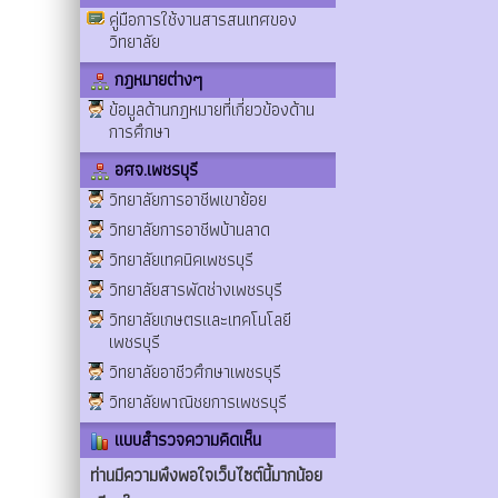
คู่มือการใช้งานสารสนเทศของ
วิทยาลัย
กฎหมายต่างๆ
ข้อมูลด้านกฎหมายที่เกี่ยวข้องด้าน
การศึกษา
อศจ.เพชรบุรี
วิทยาลัยการอาชีพเขาย้อย
วิทยาลัยการอาชีพบ้านลาด
วิทยาลัยเทคนิคเพชรบุรี
วิทยาลัยสารพัดช่างเพชรบุรี
วิทยาลัยเกษตรและเทคโนโลยี
เพชรบุรี
วิทยาลัยอาชีวศึกษาเพชรบุรี
วิทยาลัยพาณิชยการเพชรบุรี
แบบสำรวจความคิดเห็น
ท่านมีความพึงพอใจเว็บไซต์นี้มากน้อย