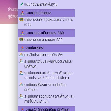
แผนกวิชาเทคนิคพื้นฐาน
รายงานงบทดลอง
รายงานงบทดลองหน่วยเบิกจ่ายราย
เดือน
รายงานประเมินตนเอง SAR
รายงานประเมินตนเอง SAR
งานปกครอง
การฝึกประสบการณ์วิชาชีพ
ระเบียบความประพฤติของนักเรียน
นักศึกษา
ระเบียบหลักเกณฑ์และวิธีตัดคะแนน
ความประพฤตินักเรียน นักศึกษา
ระเบียบเครื่องแต่งกายนักเรียน
นักศึกษา
ระเบียบการออกนอกสถานศึกษาและ
การใช้ยานพาหนะ
งานสวัสดิการนักเรียน นักศึกษา