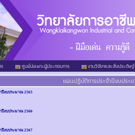
ตร
ศูนย์บ่มเพาะผู้ประกอบการ
งานวิจัยฯและสิ่งประดิษฐ์
แผนปฏิบัติการประจำปีงบประ
จำปีงบประมาณ 2565
จำปีงบประมาณ 2566
จำปีงบประมาณ 2567