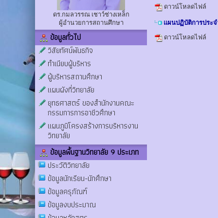
ดาวน์โหลดไฟล์
ดร.กมลวรรณ เชาว์ช่างเหล็ก
ผู้อำนวยการสถานศึกษา
แผนปฏิบัติการประ
ข้อมูลทั่วไป
ดาวน์โหลดไฟล์
วิสัยทัศน์พันธกิจ
ทำเนียบผู้บริหาร
ผู้บริหารสถานศึกษา
แผนผังที่วิทยาลัย
ยุทธศาสตร์ ของสำนักงานคณะ
กรรมการการอาชีวศึกษา
แผนภูมิโครงสร้างการบริหารงาน
วิทยาลัย
ข้อมูลพื้นฐานวิทยาลัย 9 ประเภท
ประวัติวิทยาลัย
ข้อมูลนักเรียน-นักศึกษา
ข้อมูลครุภัณฑ์
ข้อมูลงบประมาณ
ข้อมูลหลักสูตร