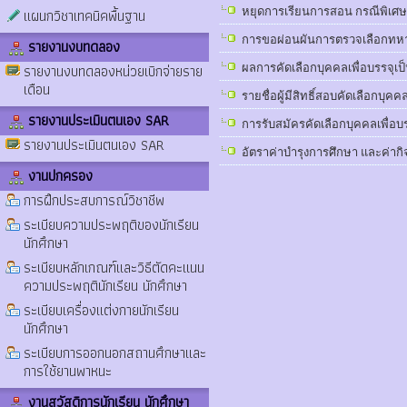
แผนกวิชาเทคนิคพื้นฐาน
หยุดการเรียนการสอน กรณีพิเศษ
การขอผ่อนผันการตรวจเลือกทห
รายงานงบทดลอง
รายงานงบทดลองหน่วยเบิกจ่ายราย
ผลการคัดเลือกบุคคลเพื่อบรรจุเป็
เดือน
รายชื่อผู้มีสิทธิ์สอบคัดเลือกบุค
รายงานประเมินตนเอง SAR
การรับสมัครคัดเลือกบุคคลเพื่อบรร
รายงานประเมินตนเอง SAR
อัตราค่าบำรุงการศึกษา และค่าก
งานปกครอง
การฝึกประสบการณ์วิชาชีพ
ระเบียบความประพฤติของนักเรียน
นักศึกษา
ระเบียบหลักเกณฑ์และวิธีตัดคะแนน
ความประพฤตินักเรียน นักศึกษา
ระเบียบเครื่องแต่งกายนักเรียน
นักศึกษา
ระเบียบการออกนอกสถานศึกษาและ
การใช้ยานพาหนะ
งานสวัสดิการนักเรียน นักศึกษา