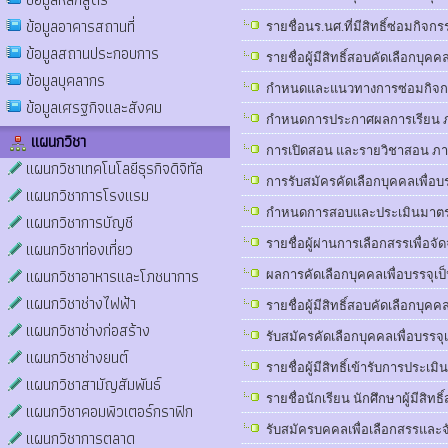
ข้อมูลอาคารสถานที่
รายชื่อนร.นศ.ที่มีสิทธิ์ซ่อมกิจก
ข้อมูลสถานประกอบการ
รายชื่อผู้มีสิทธิ์สอบคัดเลือกบุค
ข้อมูลบุคลากร
กำหนดและแนวทางการซ่อมกิจกรรม
ข้อมูลเศรฐกิจและสังคม
กำหนดการประกาศผลการเรียน ภ
แผนกวิชา
การเปิดสอน และรายวิชาสอน ภา
แผนกวิชาเทคโนโลยีธุรกิจดิจิทัล
การรับสมัครคัดเลือกบุคคลเพื่อบรร
แผนกวิชาการโรงแรม
กำหนดการสอบและประเมินมาตรฐา
แผนกวิชาการบัญชี
รายชื่อผู้ผ่านการเลือกสรรเพื่อจ
แผนกวิชาท่องเที่ยว
แผนกวิชาอาหารและโภชนาการ
ผลการคัดเลือกบุคคลเพื่อบรรจุเ
แผนกวิชาช่างไฟฟ้า
รายชื่อผู้มีสิทธิ์สอบคัดเลือกบ
แผนกวิชาช่างก่อสร้าง
รับสมัครคัดเลือกบุคคลเพื่อบรรจุเ
แผนกวิชาช่างยนต์
รายชื่อผู้มีสิทธิ์เข้ารับการป
แผนกวิชาสามัญสัมพันธ์
รายชื่อนักเรียน นักศึกษาผู้มีส
แผนกวิชาคอมพิวเตอร์กราฟิก
รับสมัครบคคลเพื่อเลือกสรรและจั
แผนกวิชาการตลาด