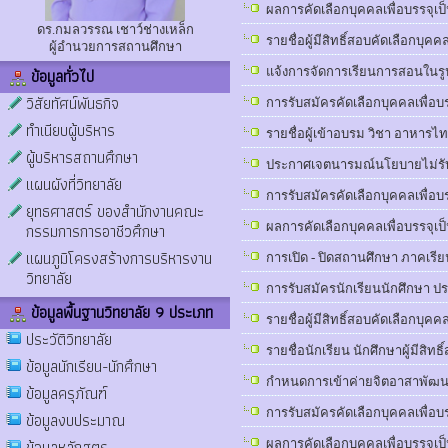
ผลการคัดเลือกบุคคลเพื่อบรรจุเป็น
ดร.กมลวรรณ เชาว์ช่างเหล็ก
รายชื่อผู้มีสิทธิ์สอบคัดเลือกบุคค
ผู้อำนวยการสถานศึกษา
ข้อมูลทั่วไป
แจ้งการจัดการเรียนการสอนในรูป
วิสัยทัศน์พันธกิจ
การรับสมัครคัดเลือกบุคคลเพื่อบรร
ทำเนียบผู้บริหาร
รายชื่อผู้เข้าอบรม วิชา อาหารไทยเ
ผู้บริหารสถานศึกษา
ประกาศเจตนารมณ์นโยบายไม่รับข
แผนผังที่วิทยาลัย
การรับสมัครคัดเลือกบุคคลเพื่อบรร
ยุทธศาสตร์ ของสำนักงานคณะ
กรรมการการอาชีวศึกษา
ผลการคัดเลือกบุคคลเพื่อบรรจุเป็
แผนภูมิโครงสร้างการบริหารงาน
การเปิด - ปิดสถานศึกษา ภาคเรียน
วิทยาลัย
การรับสมัครนักเรียนนักศึกษา ป
ข้อมูลพื้นฐานวิทยาลัย 9 ประเภท
รายชื่อผู้มีสิทธิ์สอบคัดเลือกบุค
ประวัติวิทยาลัย
รายชื่อนักเรียน นักศึกษาผู้มีสิ
ข้อมูลนักเรียน-นักศึกษา
กำหนดการเข้าค่ายจิตอาสาพัฒนาพ
ข้อมูลครุภัณฑ์
การรับสมัครคัดเลือกบุคคลเพื่อบร
ข้อมูลงบประมาณ
ข้อมูลหลักสูตร
ผลการคัดเลือกบุคคลเพื่อบรรจุเป็