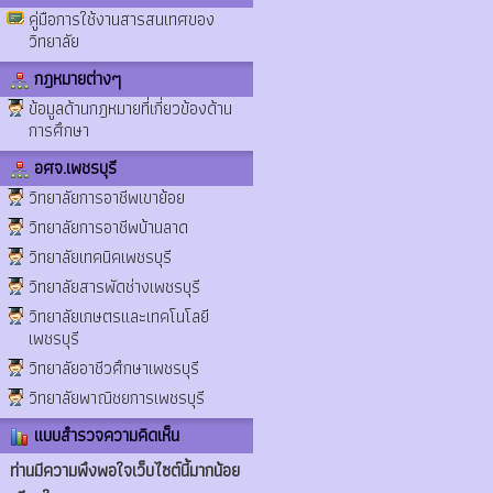
คู่มือการใช้งานสารสนเทศของ
วิทยาลัย
กฎหมายต่างๆ
ข้อมูลด้านกฎหมายที่เกี่ยวข้องด้าน
การศึกษา
อศจ.เพชรบุรี
วิทยาลัยการอาชีพเขาย้อย
วิทยาลัยการอาชีพบ้านลาด
วิทยาลัยเทคนิคเพชรบุรี
วิทยาลัยสารพัดช่างเพชรบุรี
วิทยาลัยเกษตรและเทคโนโลยี
เพชรบุรี
วิทยาลัยอาชีวศึกษาเพชรบุรี
วิทยาลัยพาณิชยการเพชรบุรี
แบบสำรวจความคิดเห็น
ท่านมีความพึงพอใจเว็บไซต์นี้มากน้อย