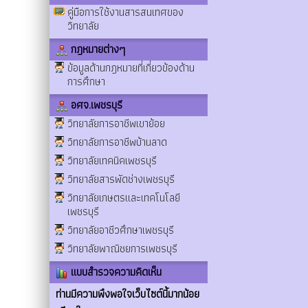
คู่มือการใช้งานสารสนเทศของ
วิทยาลัย
กฎหมายต่างๆ
ข้อมูลด้านกฎหมายที่เกี่ยวข้องด้าน
การศึกษา
อศจ.เพชรบุรี
วิทยาลัยการอาชีพเขาย้อย
วิทยาลัยการอาชีพบ้านลาด
วิทยาลัยเทคนิคเพชรบุรี
วิทยาลัยสารพัดช่างเพชรบุรี
วิทยาลัยเกษตรและเทคโนโลยี
เพชรบุรี
วิทยาลัยอาชีวศึกษาเพชรบุรี
วิทยาลัยพาณิชยการเพชรบุรี
แบบสำรวจความคิดเห็น
ท่านมีความพึงพอใจเว็บไซต์นี้มากน้อย