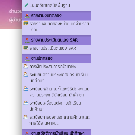
แผนกวิชาเทคนิคพื้นฐาน
รายงานงบทดลอง
รายงานงบทดลองหน่วยเบิกจ่ายราย
เดือน
รายงานประเมินตนเอง SAR
รายงานประเมินตนเอง SAR
งานปกครอง
การฝึกประสบการณ์วิชาชีพ
ระเบียบความประพฤติของนักเรียน
นักศึกษา
ระเบียบหลักเกณฑ์และวิธีตัดคะแนน
ความประพฤตินักเรียน นักศึกษา
ระเบียบเครื่องแต่งกายนักเรียน
นักศึกษา
ระเบียบการออกนอกสถานศึกษาและ
การใช้ยานพาหนะ
งานสวัสดิการนักเรียน นักศึกษา