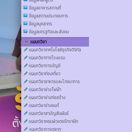
ข้อมูลอาคารสถานที่
ข้อมูลสถานประกอบการ
ข้อมูลบุคลากร
ข้อมูลเศรฐกิจและสังคม
แผนกวิชา
แผนกวิชาเทคโนโลยีธุรกิจดิจิทัล
แผนกวิชาการโรงแรม
แผนกวิชาการบัญชี
แผนกวิชาท่องเที่ยว
แผนกวิชาอาหารและโภชนาการ
แผนกวิชาช่างไฟฟ้า
แผนกวิชาช่างก่อสร้าง
แผนกวิชาช่างยนต์
แผนกวิชาสามัญสัมพันธ์
แผนกวิชาคอมพิวเตอร์กราฟิก
แผนกวิชาการตลาด