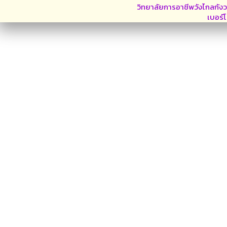
วิทยาลัยการอาชีพวังไกลกังว
เบอร์