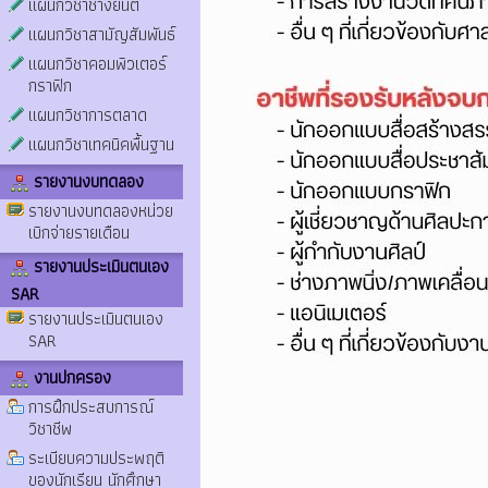
แผนกวิชาช่างยนต์
แผนกวิชาสามัญสัมพันธ์
แผนกวิชาคอมพิวเตอร์
กราฟิก
แผนกวิชาการตลาด
แผนกวิชาเทคนิคพื้นฐาน
รายงานงบทดลอง
รายงานงบทดลองหน่วย
เบิกจ่ายรายเดือน
รายงานประเมินตนเอง
SAR
รายงานประเมินตนเอง
SAR
งานปกครอง
การฝึกประสบการณ์
วิชาชีพ
ระเบียบความประพฤติ
ของนักเรียน นักศึกษา