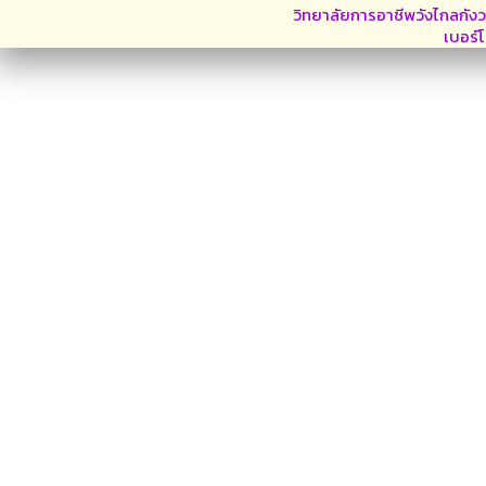
วิทยาลัยการอาชีพวังไกลกังว
เบอร์