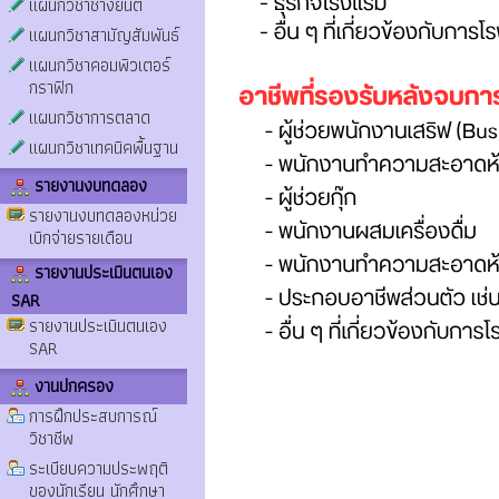
แผนกวิชาช่างยนต์
แผนกวิชาสามัญสัมพันธ์
แผนกวิชาคอมพิวเตอร์
กราฟิก
แผนกวิชาการตลาด
แผนกวิชาเทคนิคพื้นฐาน
รายงานงบทดลอง
รายงานงบทดลองหน่วย
เบิกจ่ายรายเดือน
รายงานประเมินตนเอง
SAR
รายงานประเมินตนเอง
SAR
งานปกครอง
การฝึกประสบการณ์
วิชาชีพ
ระเบียบความประพฤติ
ของนักเรียน นักศึกษา