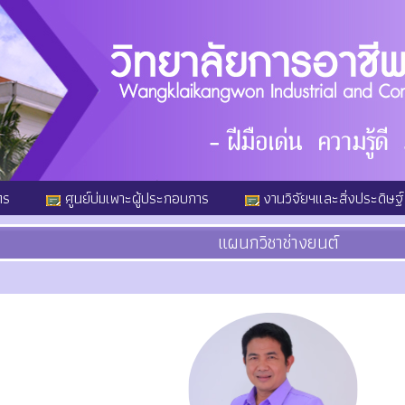
ตร
ศูนย์บ่มเพาะผู้ประกอบการ
งานวิจัยฯและสิ่งประดิษฐ์
แผนกวิชาช่างยนต์