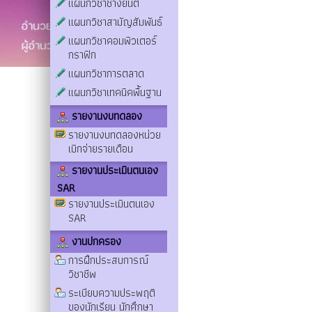
แผนกวิชาช่างยนต์
แผนกวิชาสามัญสัมพันธ์
แผนกวิชาคอมพิวเตอร์
กราฟิก
แผนกวิชาการตลาด
แผนกวิชาเทคนิคพื้นฐาน
รายงานงบทดลอง
รายงานงบทดลองหน่วย
เบิกจ่ายรายเดือน
รายงานประเมินตนเอง
SAR
รายงานประเมินตนเอง
SAR
งานปกครอง
การฝึกประสบการณ์
วิชาชีพ
ระเบียบความประพฤติ
ของนักเรียน นักศึกษา