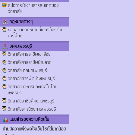
คู่มือการใช้งานสารสนเทศของ
วิทยาลัย
กฎหมายต่างๆ
ข้อมูลด้านกฎหมายที่เกี่ยวข้องด้าน
การศึกษา
อศจ.เพชรบุรี
วิทยาลัยการอาชีพเขาย้อย
วิทยาลัยการอาชีพบ้านลาด
วิทยาลัยเทคนิคเพชรบุรี
วิทยาลัยสารพัดช่างเพชรบุรี
วิทยาลัยเกษตรและเทคโนโลยี
เพชรบุรี
วิทยาลัยอาชีวศึกษาเพชรบุรี
วิทยาลัยพาณิชยการเพชรบุรี
แบบสำรวจความคิดเห็น
ท่านมีความพึงพอใจเว็บไซต์นี้มากน้อย