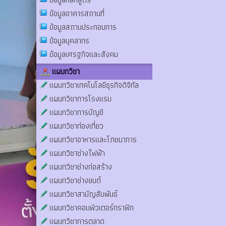
ข้อมูลอาคารสถานที่
ข้อมูลสถานประกอบการ
ข้อมูลบุคลากร
ข้อมูลเศรฐกิจและสังคม
แผนกวิชา
แผนกวิชาเทคโนโลยีธุรกิจดิจิทัล
แผนกวิชาการโรงแรม
แผนกวิชาการบัญชี
แผนกวิชาท่องเที่ยว
แผนกวิชาอาหารและโภชนาการ
แผนกวิชาช่างไฟฟ้า
แผนกวิชาช่างก่อสร้าง
แผนกวิชาช่างยนต์
แผนกวิชาสามัญสัมพันธ์
แผนกวิชาคอมพิวเตอร์กราฟิก
แผนกวิชาการตลาด