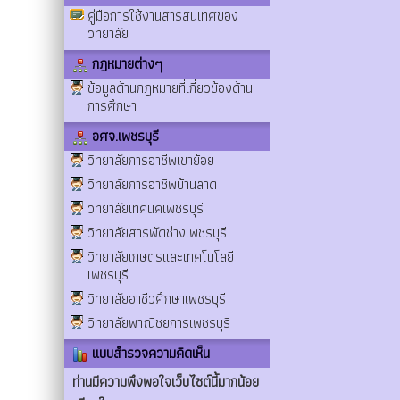
คู่มือการใช้งานสารสนเทศของ
วิทยาลัย
กฎหมายต่างๆ
ข้อมูลด้านกฎหมายที่เกี่ยวข้องด้าน
การศึกษา
อศจ.เพชรบุรี
วิทยาลัยการอาชีพเขาย้อย
วิทยาลัยการอาชีพบ้านลาด
วิทยาลัยเทคนิคเพชรบุรี
วิทยาลัยสารพัดช่างเพชรบุรี
วิทยาลัยเกษตรและเทคโนโลยี
เพชรบุรี
วิทยาลัยอาชีวศึกษาเพชรบุรี
วิทยาลัยพาณิชยการเพชรบุรี
แบบสำรวจความคิดเห็น
ท่านมีความพึงพอใจเว็บไซต์นี้มากน้อย