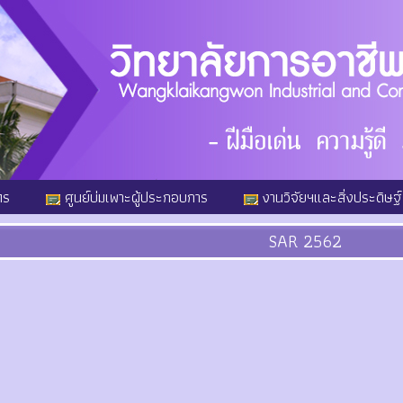
ตร
ศูนย์บ่มเพาะผู้ประกอบการ
งานวิจัยฯและสิ่งประดิษฐ์
SAR 2562