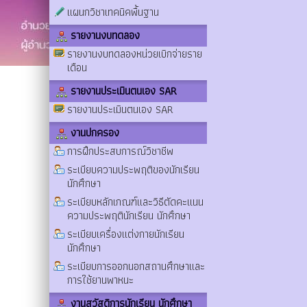
แผนกวิชาเทคนิคพื้นฐาน
รายงานงบทดลอง
รายงานงบทดลองหน่วยเบิกจ่ายราย
เดือน
รายงานประเมินตนเอง SAR
รายงานประเมินตนเอง SAR
งานปกครอง
การฝึกประสบการณ์วิชาชีพ
ระเบียบความประพฤติของนักเรียน
นักศึกษา
ระเบียบหลักเกณฑ์และวิธีตัดคะแนน
ความประพฤตินักเรียน นักศึกษา
ระเบียบเครื่องแต่งกายนักเรียน
นักศึกษา
ระเบียบการออกนอกสถานศึกษาและ
การใช้ยานพาหนะ
งานสวัสดิการนักเรียน นักศึกษา