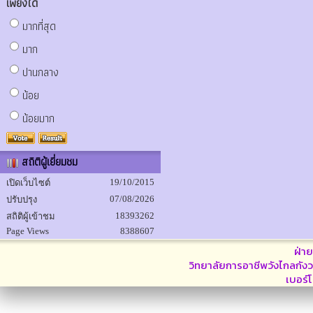
เพียงใด
มากที่สุด
มาก
ปานกลาง
น้อย
น้อยมาก
สถิติผู้เยี่ยมชม
19/10/2015
เปิดเว็บไซต์
07/08/2026
ปรับปรุง
18393262
สถิติผู้เข้าชม
Page Views
8388607
ฝ่า
วิทยาลัยการอาชีพวังไกลกังว
เบอร์