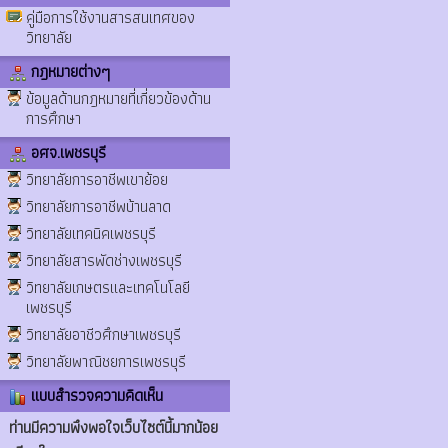
คู่มือการใช้งานสารสนเทศของ
วิทยาลัย
กฎหมายต่างๆ
ข้อมูลด้านกฎหมายที่เกี่ยวข้องด้าน
การศึกษา
อศจ.เพชรบุรี
วิทยาลัยการอาชีพเขาย้อย
วิทยาลัยการอาชีพบ้านลาด
วิทยาลัยเทคนิคเพชรบุรี
วิทยาลัยสารพัดช่างเพชรบุรี
วิทยาลัยเกษตรและเทคโนโลยี
เพชรบุรี
วิทยาลัยอาชีวศึกษาเพชรบุรี
วิทยาลัยพาณิชยการเพชรบุรี
แบบสำรวจความคิดเห็น
ท่านมีความพึงพอใจเว็บไซต์นี้มากน้อย