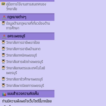
คู่มือการใช้งานสารสนเทศของ
วิทยาลัย
กฎหมายต่างๆ
ข้อมูลด้านกฎหมายที่เกี่ยวข้องด้าน
การศึกษา
อศจ.เพชรบุรี
วิทยาลัยการอาชีพเขาย้อย
วิทยาลัยการอาชีพบ้านลาด
วิทยาลัยเทคนิคเพชรบุรี
วิทยาลัยสารพัดช่างเพชรบุรี
วิทยาลัยเกษตรและเทคโนโลยี
เพชรบุรี
วิทยาลัยอาชีวศึกษาเพชรบุรี
วิทยาลัยพาณิชยการเพชรบุรี
แบบสำรวจความคิดเห็น
ท่านมีความพึงพอใจเว็บไซต์นี้มากน้อย