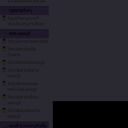
สารสนเทศของวิทยาลัย
กฎหมายต่างๆ
ข้อมูลด้านกฎหมายที่
เกี่ยวข้องด้านการศึกษา
อศจ.เพชรบุรี
วิทยาลัยการอาชีพเขาย้อย
วิทยาลัยการอาชีพ
บ้านลาด
วิทยาลัยเทคนิคเพชรบุรี
วิทยาลัยสารพัดช่าง
เพชรบุรี
วิทยาลัยเกษตรและ
เทคโนโลยีเพชรบุรี
วิทยาลัยอาชีวศึกษา
เพชรบุรี
วิทยาลัยพาณิชยการ
เพชรบุรี
แบบสำรวจความคิดเห็น