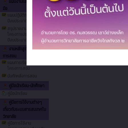
แผนงานและความร่วม
มือ
แผนปฏิบัติการประจำ
ปีงบประมาณ
สรุปรายงานผลการจัดทำ
ต้อนรับคณะเจ้าหน้าที่จากสำนักงานค
โครงการประจำ
ปราบปรามการทุจริตแห่งชาติ
ปีงบประมาณ
งานหลักสูตรการเรียน
การสอน
แผนการเรียนและ
โครงการสอน
บันทักหลังการสอน
คู่มือนักเรียน-นักศึกษา
คู่มือนักเรียน
คู่มือการใช้งานต่างๆ
เกี่ยวกับระบบสารสนเทศใน
วิทยาลัย
คู่มือการใช้งาน