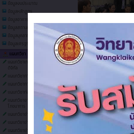
ข้อมูลงบประมาณ
ข้อมูลหลักสูตร
ข้อมูลอาคารสถานที่
ข้อมูลสถานประกอบการ
ข้อมูลบุคลากร
ข้อมูลเศรฐกิจและสังคม
แผนกวิชา
แผนกวิชาเทคโนโลยีธุรกิจ
ดิจิทัล
แผนกวิชาการโรงแรม
แผนกวิชาการบัญชี
แผนกวิชาท่องเที่ยว
แผนกวิชาอาหารและ
โภชนาการ
แผนกวิชาช่างไฟฟ้า
แผนกวิชาช่างก่อสร้าง
แผนกวิชาช่างยนต์