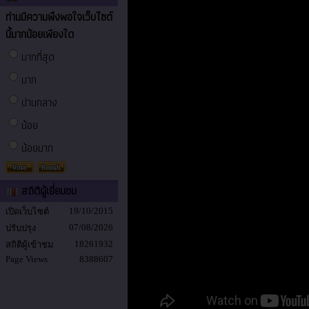
ท่านมีความพึงพอใจเว็บไซต์
นี้มากน้อยเพียงใด
มากที่สุด
มาก
ปานกลาง
น้อย
น้อยมาก
สถิติผู้เยี่ยมชม
19/10/2015
เปิดเว็บไซต์
07/08/2026
ปรับปรุง
18261932
สถิติผู้เข้าชม
Page Views
8388607