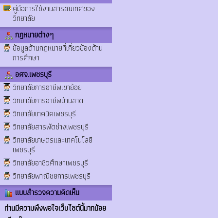
คู่มือการใช้งานสารสนเทศของ
วิทยาลัย
กฎหมายต่างๆ
ข้อมูลด้านกฎหมายที่เกี่ยวข้องด้าน
การศึกษา
อศจ.เพชรบุรี
วิทยาลัยการอาชีพเขาย้อย
วิทยาลัยการอาชีพบ้านลาด
วิทยาลัยเทคนิคเพชรบุรี
วิทยาลัยสารพัดช่างเพชรบุรี
วิทยาลัยเกษตรและเทคโนโลยี
เพชรบุรี
วิทยาลัยอาชีวศึกษาเพชรบุรี
วิทยาลัยพาณิชยการเพชรบุรี
แบบสำรวจความคิดเห็น
ท่านมีความพึงพอใจเว็บไซต์นี้มากน้อย