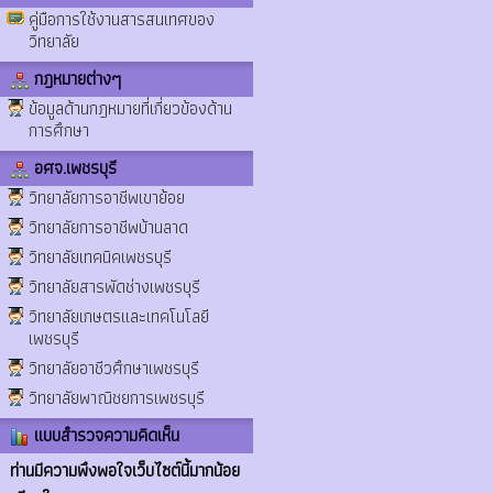
คู่มือการใช้งานสารสนเทศของ
วิทยาลัย
กฎหมายต่างๆ
ข้อมูลด้านกฎหมายที่เกี่ยวข้องด้าน
การศึกษา
อศจ.เพชรบุรี
วิทยาลัยการอาชีพเขาย้อย
วิทยาลัยการอาชีพบ้านลาด
วิทยาลัยเทคนิคเพชรบุรี
วิทยาลัยสารพัดช่างเพชรบุรี
วิทยาลัยเกษตรและเทคโนโลยี
เพชรบุรี
วิทยาลัยอาชีวศึกษาเพชรบุรี
วิทยาลัยพาณิชยการเพชรบุรี
แบบสำรวจความคิดเห็น
ท่านมีความพึงพอใจเว็บไซต์นี้มากน้อย