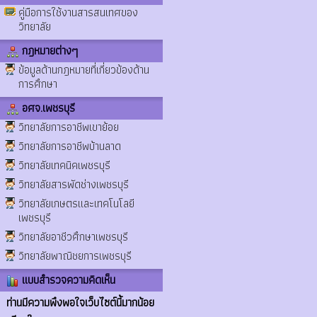
คู่มือการใช้งานสารสนเทศของ
วิทยาลัย
กฎหมายต่างๆ
ข้อมูลด้านกฎหมายที่เกี่ยวข้องด้าน
การศึกษา
อศจ.เพชรบุรี
วิทยาลัยการอาชีพเขาย้อย
วิทยาลัยการอาชีพบ้านลาด
วิทยาลัยเทคนิคเพชรบุรี
วิทยาลัยสารพัดช่างเพชรบุรี
วิทยาลัยเกษตรและเทคโนโลยี
เพชรบุรี
วิทยาลัยอาชีวศึกษาเพชรบุรี
วิทยาลัยพาณิชยการเพชรบุรี
แบบสำรวจความคิดเห็น
ท่านมีความพึงพอใจเว็บไซต์นี้มากน้อย