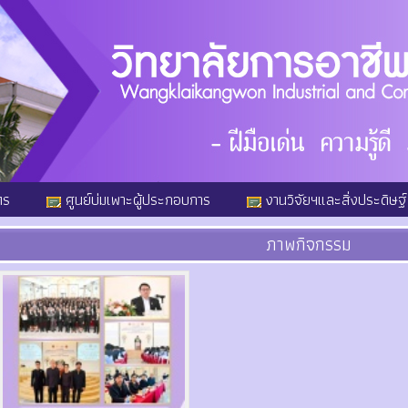
ตร
ศูนย์บ่มเพาะผู้ประกอบการ
งานวิจัยฯและสิ่งประดิษฐ์
ภาพกิจกรรม