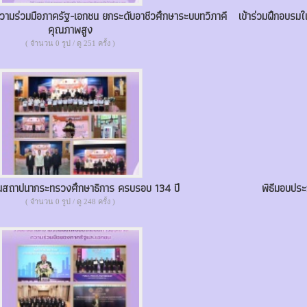
นความร่วมมือภาครัฐ-เอกชน ยกระดับอาชีวศึกษาระบบทวิภาคี
เข้าร่วมฝึกอบรมใ
คุณภาพสูง
( จำนวน 0 รูป / ดู 251 ครั้ง )
ันสถาปนากระทรวงศึกษาธิการ ครบรอบ 134 ปี
พิธีมอบประ
( จำนวน 0 รูป / ดู 248 ครั้ง )