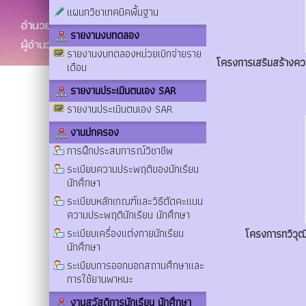
แผนกวิชาเทคนิคพื้นฐาน
รายงานงบทดลอง
รายงานงบทดลองหน่วยเบิกจ่ายราย
โครงการเสริมสร้างคว
เดือน
รายงานประเมินตนเอง SAR
รายงานประเมินตนเอง SAR
งานปกครอง
การฝึกประสบการณ์วิชาชีพ
ระเบียบความประพฤติของนักเรียน
นักศึกษา
ระเบียบหลักเกณฑ์และวิธีตัดคะแนน
ความประพฤตินักเรียน นักศึกษา
ระเบียบเครื่องแต่งกายนักเรียน
โครงการทวิวุฒิ
นักศึกษา
ระเบียบการออกนอกสถานศึกษาและ
การใช้ยานพาหนะ
งานสวัสดิการนักเรียน นักศึกษา