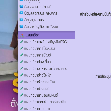
ข้อมูลอาคารสถานที่
ข้อมูลสถานประกอบการ
เข้าร่วมพิธีลงนามบัน
ข้อมูลบุคลากร
ข้อมูลเศรฐกิจและสังคม
แผนกวิชา
แผนกวิชาเทคโนโลยีธุรกิจดิจิทัล
แผนกวิชาการโรงแรม
แผนกวิชาการบัญชี
แผนกวิชาท่องเที่ยว
แผนกวิชาอาหารและโภชนาการ
แผนกวิชาช่างไฟฟ้า
การประชุมแ
แผนกวิชาช่างก่อสร้าง
แผนกวิชาช่างยนต์
แผนกวิชาสามัญสัมพันธ์
แผนกวิชาคอมพิวเตอร์กราฟิก
แผนกวิชาการตลาด