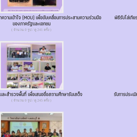
ทึกความเข้าใจ (MOU) เพื่อขับเคลื่อนการประสานความร่วมมือ
พิธีรับโล่เ
ของภาครัฐและเอกชน
( จำนวน 0 รูป / ดู 241 ครั้ง )
ละสำรวจพื้นที่ เพื่อเสนอชื่อสถานศึกษารับเสด็จ
รับการประเม
( จำนวน 0 รูป / ดู 245 ครั้ง )