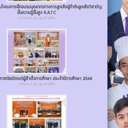
นโครงการฝึกอบรมบุคลากรทางการลูกเสือผู้กำกับลูกเสือวิสามัญ
ขั้นความรู้ชั้นสูง R.A.T.C
( จำนวน 0 รูป / ดู 257 ครั้ง )
กาศนียบัตรแก่ผู้สำเร็จการศึกษา ประจำปีการศึกษา 2568
( จำนวน 0 รูป / ดู 239 ครั้ง )