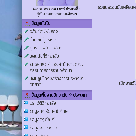
ร่วมประชุมขับเคลื่อ
ดร.กมลวรรณ เชาว์ช่างเหล็ก
ผู้อำนวยการสถานศึกษา
ข้อมูลทั่วไป
วิสัยทัศน์พันธกิจ
ทำเนียบผู้บริหาร
ผู้บริหารสถานศึกษา
แผนผังที่วิทยาลัย
ยุทธศาสตร์ ของสำนักงานคณะ
กรรมการการอาชีวศึกษา
แผนภูมิโครงสร้างการบริหารงาน
เปิดงานว
วิทยาลัย
ข้อมูลพื้นฐานวิทยาลัย 9 ประเภท
ประวัติวิทยาลัย
ข้อมูลนักเรียน-นักศึกษา
ข้อมูลครุภัณฑ์
ข้อมูลงบประมาณ
ข้อมูลหลักสูตร