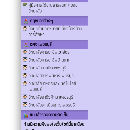
คู่มือการใช้งานสารสนเทศของ
วิทยาลัย
กฎหมายต่างๆ
ข้อมูลด้านกฎหมายที่เกี่ยวข้องด้าน
การศึกษา
อศจ.เพชรบุรี
วิทยาลัยการอาชีพเขาย้อย
วิทยาลัยการอาชีพบ้านลาด
วิทยาลัยเทคนิคเพชรบุรี
วิทยาลัยสารพัดช่างเพชรบุรี
วิทยาลัยเกษตรและเทคโนโลยี
เพชรบุรี
วิทยาลัยอาชีวศึกษาเพชรบุรี
วิทยาลัยพาณิชยการเพชรบุรี
แบบสำรวจความคิดเห็น
ท่านมีความพึงพอใจเว็บไซต์นี้มากน้อย