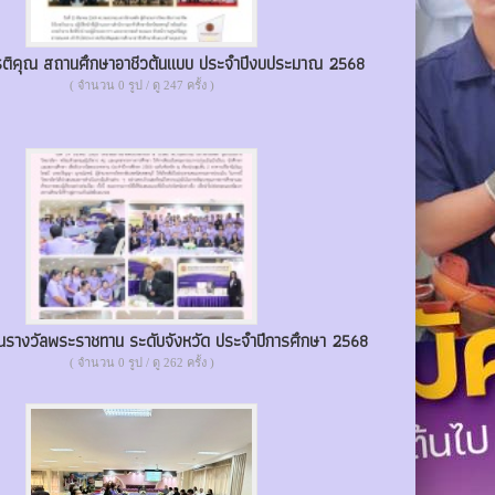
กียรติคุณ สถานศึกษาอาชีวต้นแบบ ประจำปีงบประมาณ 2568
( จำนวน 0 รูป / ดู 247 ครั้ง )
ินรางวัลพระราชทาน ระดับจังหวัด ประจำปีการศึกษา 2568
( จำนวน 0 รูป / ดู 262 ครั้ง )