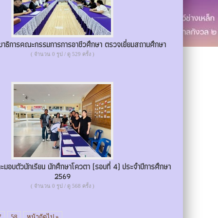
ลขาธิการคณะกรรมการการอาชีวศึกษา ตรวจเยี่ยมสถานศึกษา
( จำนวน 0 รูป / ดู 529 ครั้ง )
มอบตัวนักเรียน นักศึกษาโควตา (รอบที่ 4) ประจำปีการศึกษา
2569
( จำนวน 0 รูป / ดู 568 ครั้ง )
7
58
หน้าถัดไป »