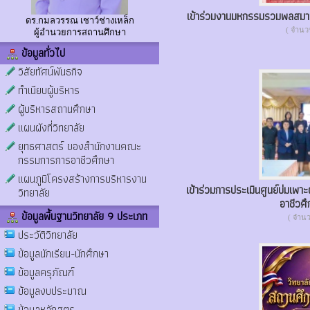
เข้าร่วมงานมหกรรมรวมพลสม
ดร.กมลวรรณ เชาว์ช่างเหล็ก
( จำนวน 
ผู้อำนวยการสถานศึกษา
ข้อมูลทั่วไป
วิสัยทัศน์พันธกิจ
ทำเนียบผู้บริหาร
ผู้บริหารสถานศึกษา
แผนผังที่วิทยาลัย
ยุทธศาสตร์ ของสำนักงานคณะ
กรรมการการอาชีวศึกษา
แผนภูมิโครงสร้างการบริหารงาน
เข้าร่วมการประเมินศูนย์บ่มเพ
วิทยาลัย
อาชีวศึ
ข้อมูลพื้นฐานวิทยาลัย 9 ประเภท
( จำนวน
ประวัติวิทยาลัย
ข้อมูลนักเรียน-นักศึกษา
ข้อมูลครุภัณฑ์
ข้อมูลงบประมาณ
ข้อมูลหลักสูตร