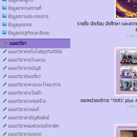
ข้อมูลอาคารสถานที่
ข้อมูลสถานประกอบการ
รายชื่อ นักเรียน นักศึกษา และสถ
ข้อมูลบุคลากร
ข้อมูลเศรฐกิจและสังคม
( จำนวน
แผนกวิชา
แผนกวิชาเทคโนโลยีธุรกิจดิจิทัล
แผนกวิชาการโรงแรม
แผนกวิชาการบัญชี
แผนกวิชาท่องเที่ยว
แผนกวิชาอาหารและโภชนาการ
แผนกวิชาช่างไฟฟ้า
ออกหน่วยบริการ “OVEC plus 4 อ
แผนกวิชาช่างก่อสร้าง
( จำนวน
แผนกวิชาช่างยนต์
แผนกวิชาสามัญสัมพันธ์
แผนกวิชาคอมพิวเตอร์กราฟิก
แผนกวิชาการตลาด