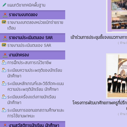
แผนกวิชาเทคนิคพื้นฐาน
รายงานงบทดลอง
รายงานงบทดลองหน่วยเบิกจ่ายราย
เดือน
เข้าร่วมการประชุมชี้แจงแนวทางกา
รายงานประเมินตนเอง SAR
( จำนวน
รายงานประเมินตนเอง SAR
งานปกครอง
การฝึกประสบการณ์วิชาชีพ
ระเบียบความประพฤติของนักเรียน
นักศึกษา
ระเบียบหลักเกณฑ์และวิธีตัดคะแนน
ความประพฤตินักเรียน นักศึกษา
ระเบียบเครื่องแต่งกายนักเรียน
นักศึกษา
โครงการพัฒนาศักยภาพครูที่ปรึ
ระเบียบการออกนอกสถานศึกษาและ
การใช้ยานพาหนะ
( จำนวน
งานสวัสดิการนักเรียน นักศึกษา