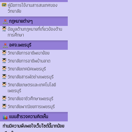
คู่มือการใช้งานสารสนเทศของ
วิทยาลัย
กฎหมายต่างๆ
ข้อมูลด้านกฎหมายที่เกี่ยวข้องด้าน
การศึกษา
อศจ.เพชรบุรี
วิทยาลัยการอาชีพเขาย้อย
วิทยาลัยการอาชีพบ้านลาด
วิทยาลัยเทคนิคเพชรบุรี
วิทยาลัยสารพัดช่างเพชรบุรี
วิทยาลัยเกษตรและเทคโนโลยี
เพชรบุรี
วิทยาลัยอาชีวศึกษาเพชรบุรี
วิทยาลัยพาณิชยการเพชรบุรี
แบบสำรวจความคิดเห็น
ท่านมีความพึงพอใจเว็บไซต์นี้มากน้อย