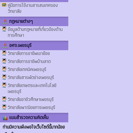
คู่มือการใช้งานสารสนเทศของ
วิทยาลัย
กฎหมายต่างๆ
ข้อมูลด้านกฎหมายที่เกี่ยวข้องด้าน
การศึกษา
อศจ.เพชรบุรี
วิทยาลัยการอาชีพเขาย้อย
วิทยาลัยการอาชีพบ้านลาด
วิทยาลัยเทคนิคเพชรบุรี
วิทยาลัยสารพัดช่างเพชรบุรี
วิทยาลัยเกษตรและเทคโนโลยี
เพชรบุรี
วิทยาลัยอาชีวศึกษาเพชรบุรี
วิทยาลัยพาณิชยการเพชรบุรี
แบบสำรวจความคิดเห็น
ท่านมีความพึงพอใจเว็บไซต์นี้มากน้อย