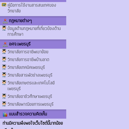
คู่มือการใช้งานสารสนเทศของ
วิทยาลัย
กฎหมายต่างๆ
ข้อมูลด้านกฎหมายที่เกี่ยวข้องด้าน
การศึกษา
อศจ.เพชรบุรี
วิทยาลัยการอาชีพเขาย้อย
วิทยาลัยการอาชีพบ้านลาด
วิทยาลัยเทคนิคเพชรบุรี
วิทยาลัยสารพัดช่างเพชรบุรี
วิทยาลัยเกษตรและเทคโนโลยี
เพชรบุรี
วิทยาลัยอาชีวศึกษาเพชรบุรี
วิทยาลัยพาณิชยการเพชรบุรี
แบบสำรวจความคิดเห็น
ท่านมีความพึงพอใจเว็บไซต์นี้มากน้อย