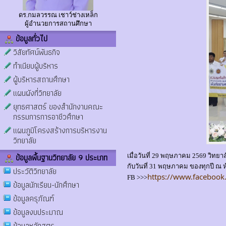
ดร.กมลวรรณ เชาว์ช่างเหล็ก
ผู้อำนวยการสถานศึกษา
ข้อมูลทั่วไป
วิสัยทัศน์พันธกิจ
ทำเนียบผู้บริหาร
ผู้บริหารสถานศึกษา
แผนผังที่วิทยาลัย
ยุทธศาสตร์ ของสำนักงานคณะ
กรรมการการอาชีวศึกษา
แผนภูมิโครงสร้างการบริหารงาน
วิทยาลัย
ข้อมูลพื้นฐานวิทยาลัย 9 ประเภท
เมื่อวันที่ 29 พฤษภาคม 2569 วิทยา
กับวันที่ 31 พฤษภาคม ของทุกปี ณ ห
ประวัติวิทยาลัย
https://www.facebook
FB >>>
ข้อมูลนักเรียน-นักศึกษา
ข้อมูลครุภัณฑ์
ข้อมูลงบประมาณ
ข้อมูลหลักสูตร