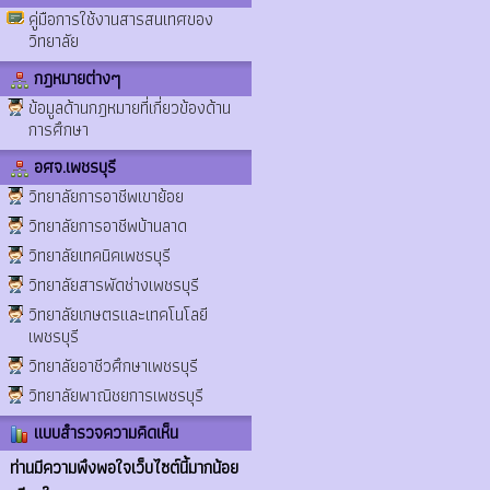
คู่มือการใช้งานสารสนเทศของ
วิทยาลัย
กฎหมายต่างๆ
ข้อมูลด้านกฎหมายที่เกี่ยวข้องด้าน
การศึกษา
อศจ.เพชรบุรี
วิทยาลัยการอาชีพเขาย้อย
วิทยาลัยการอาชีพบ้านลาด
วิทยาลัยเทคนิคเพชรบุรี
วิทยาลัยสารพัดช่างเพชรบุรี
วิทยาลัยเกษตรและเทคโนโลยี
เพชรบุรี
วิทยาลัยอาชีวศึกษาเพชรบุรี
วิทยาลัยพาณิชยการเพชรบุรี
แบบสำรวจความคิดเห็น
ท่านมีความพึงพอใจเว็บไซต์นี้มากน้อย