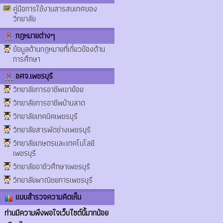
คู่มือการใช้งานสารสนเทศของ
วิทยาลัย
กฎหมายต่างๆ
ข้อมูลด้านกฎหมายที่เกี่ยวข้องด้าน
การศึกษา
อศจ.เพชรบุรี
วิทยาลัยการอาชีพเขาย้อย
วิทยาลัยการอาชีพบ้านลาด
วิทยาลัยเทคนิคเพชรบุรี
วิทยาลัยสารพัดช่างเพชรบุรี
วิทยาลัยเกษตรและเทคโนโลยี
เพชรบุรี
วิทยาลัยอาชีวศึกษาเพชรบุรี
วิทยาลัยพาณิชยการเพชรบุรี
แบบสำรวจความคิดเห็น
ท่านมีความพึงพอใจเว็บไซต์นี้มากน้อย