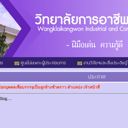
ตร
ศูนย์บ่มเพาะผู้ประกอบการ
งานวิจัยฯและสิ่งประดิษฐ์
ประกาศ
อกบุคคลเพื่อบรรรจุเป็นลูกจ้างชั่วคราว ตำแหน่ง เจ้าหน้าที่