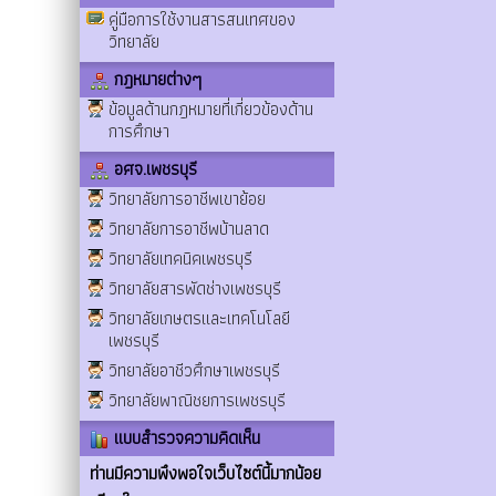
คู่มือการใช้งานสารสนเทศของ
วิทยาลัย
กฎหมายต่างๆ
ข้อมูลด้านกฎหมายที่เกี่ยวข้องด้าน
การศึกษา
อศจ.เพชรบุรี
วิทยาลัยการอาชีพเขาย้อย
วิทยาลัยการอาชีพบ้านลาด
วิทยาลัยเทคนิคเพชรบุรี
วิทยาลัยสารพัดช่างเพชรบุรี
วิทยาลัยเกษตรและเทคโนโลยี
เพชรบุรี
วิทยาลัยอาชีวศึกษาเพชรบุรี
วิทยาลัยพาณิชยการเพชรบุรี
แบบสำรวจความคิดเห็น
ท่านมีความพึงพอใจเว็บไซต์นี้มากน้อย