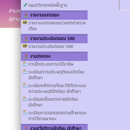
แผนกวิชาเทคนิคพื้นฐาน
รายงานงบทดลอง
รายงานงบทดลองหน่วยเบิกจ่ายราย
เดือน
รายงานประเมินตนเอง SAR
รายงานประเมินตนเอง SAR
งานปกครอง
การฝึกประสบการณ์วิชาชีพ
ระเบียบความประพฤติของนักเรียน
นักศึกษา
ระเบียบหลักเกณฑ์และวิธีตัดคะแนน
ความประพฤตินักเรียน นักศึกษา
ระเบียบเครื่องแต่งกายนักเรียน
นักศึกษา
ระเบียบการออกนอกสถานศึกษาและ
การใช้ยานพาหนะ
งานสวัสดิการนักเรียน นักศึกษา