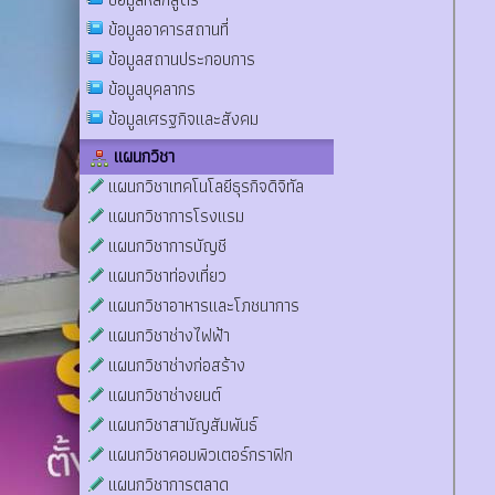
ข้อมูลอาคารสถานที่
ข้อมูลสถานประกอบการ
ข้อมูลบุคลากร
ข้อมูลเศรฐกิจและสังคม
แผนกวิชา
แผนกวิชาเทคโนโลยีธุรกิจดิจิทัล
แผนกวิชาการโรงแรม
แผนกวิชาการบัญชี
แผนกวิชาท่องเที่ยว
แผนกวิชาอาหารและโภชนาการ
แผนกวิชาช่างไฟฟ้า
แผนกวิชาช่างก่อสร้าง
แผนกวิชาช่างยนต์
แผนกวิชาสามัญสัมพันธ์
แผนกวิชาคอมพิวเตอร์กราฟิก
แผนกวิชาการตลาด