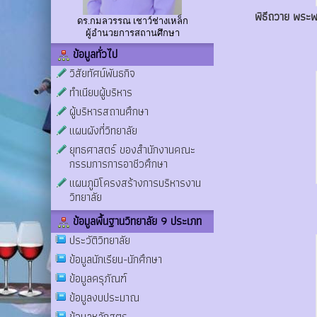
พิธีถวาย พระพ
ดร.กมลวรรณ เชาว์ช่างเหล็ก
ผู้อำนวยการสถานศึกษา
ข้อมูลทั่วไป
วิสัยทัศน์พันธกิจ
ทำเนียบผู้บริหาร
ผู้บริหารสถานศึกษา
แผนผังที่วิทยาลัย
ยุทธศาสตร์ ของสำนักงานคณะ
กรรมการการอาชีวศึกษา
แผนภูมิโครงสร้างการบริหารงาน
วิทยาลัย
ข้อมูลพื้นฐานวิทยาลัย 9 ประเภท
ประวัติวิทยาลัย
ข้อมูลนักเรียน-นักศึกษา
ข้อมูลครุภัณฑ์
ข้อมูลงบประมาณ
ข้อมูลหลักสูตร