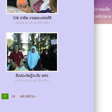
108 อาชีพ งานพระนครคีรี
( จำนวน 10 รูป / ดู 1910 ครั้ง )
สิ่งประดิษฐ์ระดับ อศจ.
( จำนวน 6 รูป / ดู 1597 ครั้ง )
57
58
หน้าถัดไป »