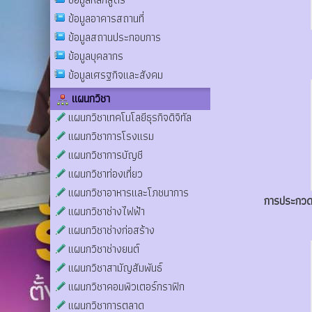
ข้อมูลอาคารสถานที่
ข้อมูลสถานประกอบการ
ข้อมูลบุคลากร
ข้อมูลเศรฐกิจและสังคม
แผนกวิชา
แผนกวิชาเทคโนโลยีธุรกิจดิจิทัล
แผนกวิชาการโรงแรม
แผนกวิชาการบัญชี
แผนกวิชาท่องเที่ยว
แผนกวิชาอาหารและโภชนาการ
การประกวดโ
แผนกวิชาช่างไฟฟ้า
แผนกวิชาช่างก่อสร้าง
แผนกวิชาช่างยนต์
แผนกวิชาสามัญสัมพันธ์
แผนกวิชาคอมพิวเตอร์กราฟิก
แผนกวิชาการตลาด