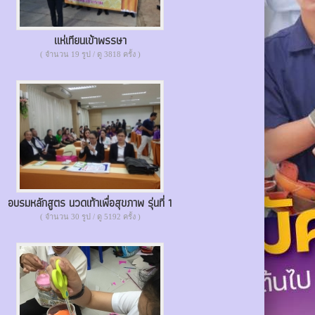
แห่เทียนเข้าพรรษา
( จำนวน 19 รูป / ดู 3818 ครั้ง )
อบรมหลักสูตร นวดเท้าเพื่อสุขภาพ รุ่นที่ 1
( จำนวน 30 รูป / ดู 5192 ครั้ง )