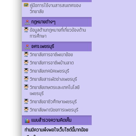
คู่มือการใช้งานสารสนเทศของ
วิทยาลัย
กฎหมายต่างๆ
ข้อมูลด้านกฎหมายที่เกี่ยวข้องด้าน
การศึกษา
อศจ.เพชรบุรี
วิทยาลัยการอาชีพเขาย้อย
วิทยาลัยการอาชีพบ้านลาด
วิทยาลัยเทคนิคเพชรบุรี
วิทยาลัยสารพัดช่างเพชรบุรี
วิทยาลัยเกษตรและเทคโนโลยี
เพชรบุรี
วิทยาลัยอาชีวศึกษาเพชรบุรี
วิทยาลัยพาณิชยการเพชรบุรี
แบบสำรวจความคิดเห็น
ท่านมีความพึงพอใจเว็บไซต์นี้มากน้อย