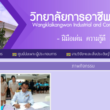
ตร
ศูนย์บ่มเพาะผู้ประกอบการ
งานวิจัยฯและสิ่งประดิษฐ์
ภาพกิจกรรม