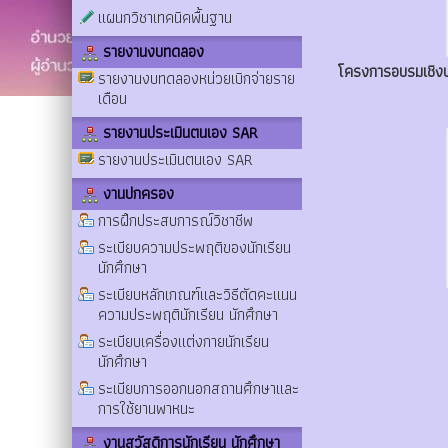
แผนกวิชาเทคนิคพื้นฐาน
รายงานงบทดลอง
โครงการอบรมเชิงป
รายงานงบทดลองหน่วยเบิกจ่ายราย
เดือน
รายงานประเมินตนเอง SAR
รายงานประเมินตนเอง SAR
งานปกครอง
การฝึกประสบการณ์วิชาชีพ
ระเบียบความประพฤติของนักเรียน
นักศึกษา
ระเบียบหลักเกณฑ์และวิธีตัดคะแนน
ความประพฤตินักเรียน นักศึกษา
ระเบียบเครื่องแต่งกายนักเรียน
นักศึกษา
ระเบียบการออกนอกสถานศึกษาและ
การใช้ยานพาหนะ
งานสวัสดิการนักเรียน นักศึกษา