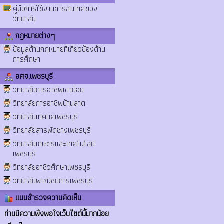
คู่มือการใช้งานสารสนเทศของ
วิทยาลัย
กฎหมายต่างๆ
ข้อมูลด้านกฎหมายที่เกี่ยวข้องด้าน
การศึกษา
อศจ.เพชรบุรี
วิทยาลัยการอาชีพเขาย้อย
วิทยาลัยการอาชีพบ้านลาด
วิทยาลัยเทคนิคเพชรบุรี
วิทยาลัยสารพัดช่างเพชรบุรี
วิทยาลัยเกษตรและเทคโนโลยี
เพชรบุรี
วิทยาลัยอาชีวศึกษาเพชรบุรี
วิทยาลัยพาณิชยการเพชรบุรี
แบบสำรวจความคิดเห็น
ท่านมีความพึงพอใจเว็บไซต์นี้มากน้อย