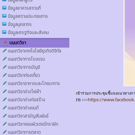
ข้อมูลอาคารสถานที่
ข้อมูลสถานประกอบการ
ข้อมูลบุคลากร
ข้อมูลเศรฐกิจและสังคม
แผนกวิชา
แผนกวิชาเทคโนโลยีธุรกิจดิจิทัล
แผนกวิชาการโรงแรม
แผนกวิชาการบัญชี
แผนกวิชาท่องเที่ยว
แผนกวิชาอาหารและโภชนาการ
แผนกวิชาช่างไฟฟ้า
เข้าร่วมการประชุมชี้แจงแนวทางกา
แผนกวิชาช่างก่อสร้าง
https://www.facebook
FB >>>
แผนกวิชาช่างยนต์
แผนกวิชาสามัญสัมพันธ์
แผนกวิชาคอมพิวเตอร์กราฟิก
แผนกวิชาการตลาด